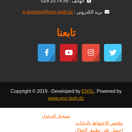
الهاتف : 029.10.74.55
بريد الكتروني :
e-learning@ens-lagh.dz
تابعنا
Copyright © 2019 - Developed by
ENSL
. Powered by
www.ens-lagh.dz
أنت الآن تدخل بصفة ضيف (
تسجيل الدخول
)
ملخص الاحتفاظ بالبيانات
احصل على تطبيق الجوّال