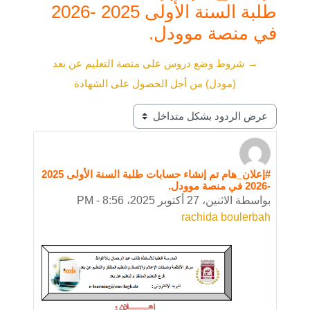
طلبة السنة الأولى 2025 -2026
في منصة موودل.
→ شروط وضع دروس على منصة التعليم عن بعد
(مودل) من أجل الحصول على الشهادة
نمط العرض
#إعلان_هام تم إنشاء حسابات طلبة السنة الأولى 2025
عدد الردود: 0
-2026 في منصة موودل.
بواسطة
الاثنين، 27 أكتوبر 2025، 8:56 PM
-
rachida boulerbah