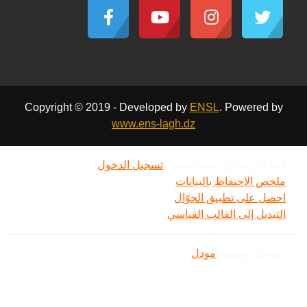
Copyright © 2019 - Developed by
ENSL
. Powered by
www.ens-lagh.dz
أنت الآن تدخل بصفة ضيف (
تسجيل الدخول
)
ملخص الاحتفاظ بالبيانات
احصل على تطبيق الجوّال
التبديل إلى القالب القياسي
مشغل بواسطة
مودل