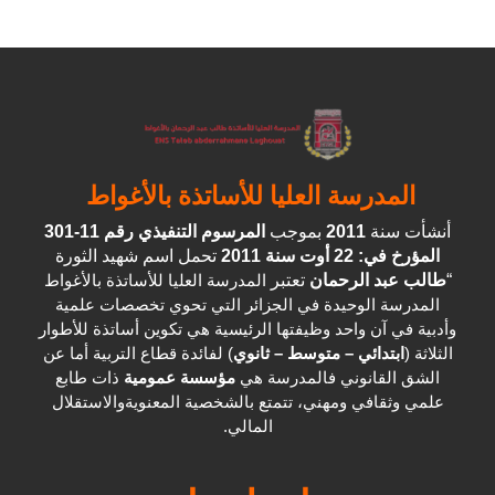
المدرسة العليا للأساتذة بالأغواط
أنشأت سنة
2011
بموجب
المرسوم التنفيذي رقم 11-301
المؤرخ في: 22 أوت سنة 2011
تحمل اسم شهيد الثورة
“
طالب عبد الرحمان
تعتبر
المدرسة العليا للأساتذة بالأغواط
المدرسة الوحيدة في الجزائر التي تحوي تخصصات علمية
وأدبية في آن واحد وظيفتها الرئيسية هي تكوين أساتذة للأطوار
الثلاثة (
ابتدائي – متوسط – ثانوي
) لفائدة قطاع التربية أما عن
الشق القانوني فالمدرسة هي
مؤسسة عمومية
ذات طابع
علمي وثقافي ومهني، تتمتع بالشخصية المعنويةوالاستقلال
المالي.