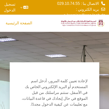
الاتصال بنا : 029.10.74.55
تسجيل
بريد الكتروني :
الدخول
e-learning@ens-lagh.dz
خطى إلى المحتوى الرئيسي
الصفحة الرئيسية
لإعادة تعيين كلمة المرور، أدخل اسم
المستخدم أو البريد الإلكتروني الخاص بك
في الأسفل. ستتم مراسلتك من قبل
الموقع في حال إيجادك في قاعدة البيانات،
مع تعليمات عن كيفية الدخول مجددًا.