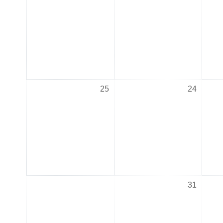
لا أحداث، الجمعة, 24 يوليو
لا أحداث، السبت, 25 يوليو
25
24
لا أحداث، الجمعة, 31 يوليو
31