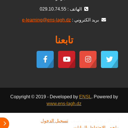
الهاتف : 029.10.74.55
بريد الكتروني :
e-learning@ens-lagh.dz
تابعنا
Copyright © 2019 - Developed by
ENSL
. Powered by
www.ens-lagh.dz
أنت الآن تدخل بصفة ضيف (
تسجيل الدخول
)
فتح 
ملخص الاحتفاظ بالبيانات