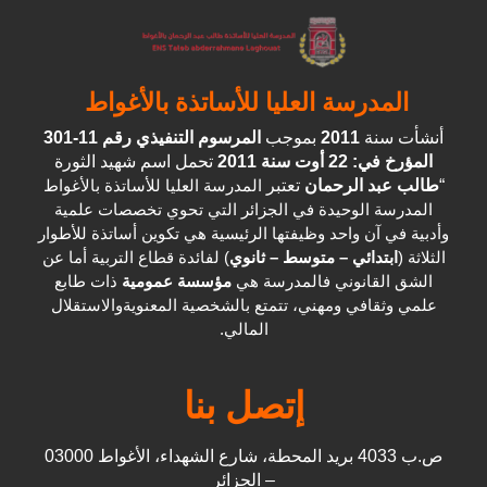
المدرسة العليا للأساتذة بالأغواط
أنشأت سنة
2011
بموجب
المرسوم التنفيذي رقم 11-301
المؤرخ في: 22 أوت سنة 2011
تحمل اسم شهيد الثورة
“
طالب عبد الرحمان
تعتبر
المدرسة العليا للأساتذة بالأغواط
المدرسة الوحيدة في الجزائر التي تحوي تخصصات علمية
وأدبية في آن واحد وظيفتها الرئيسية هي تكوين أساتذة للأطوار
الثلاثة (
ابتدائي – متوسط – ثانوي
) لفائدة قطاع التربية أما عن
الشق القانوني فالمدرسة هي
مؤسسة عمومية
ذات طابع
علمي وثقافي ومهني، تتمتع بالشخصية المعنويةوالاستقلال
المالي.
إتصل بنا
ص.ب 4033 بريد المحطة، شارع الشهداء، الأغواط 03000
– الجزائر