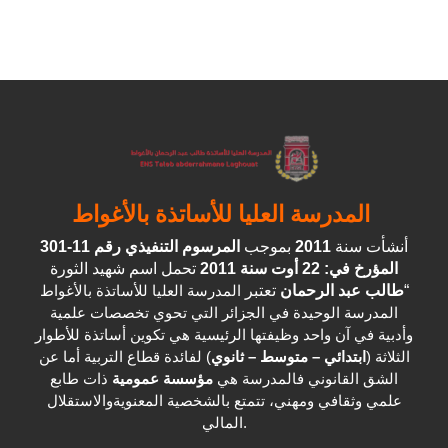
المدرسة العليا للأساتذة بالأغواط
المرسوم التنفيذي رقم 11-301
بموجب
2011
أنشأت سنة
المؤرخ في: 22 أوت سنة 2011
تحمل اسم شهيد الثورة
المدرسة العليا للأساتذة بالأغواط
تعتبر
طالب عبد الرحمان
“
المدرسة الوحيدة في الجزائر التي تحوي تخصصات علمية
وأدبية في آن واحد وظيفتها الرئيسية هي تكوين أساتذة للأطوار
الثلاثة (
ابتدائي – متوسط – ثانوي
) لفائدة قطاع التربية أما عن
الشق القانوني فالمدرسة هي
مؤسسة عمومية
ذات طابع
علمي وثقافي ومهني، تتمتع بالشخصية المعنويةوالاستقلال
المالي.